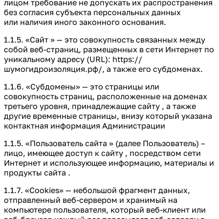
лицом требование не допускать их распространения
без согласия субъекта персональных данных
или наличия иного законного основания.
1.1.5. «Сайт » — это совокупность связанных между
собой веб-страниц, размещенных в сети Интернет по
уникальному адресу (URL): https://
шумогидроизоляция.рф/, а также его субдоменах.
1.1.6. «Субдомены» — это страницы или
совокупность страниц, расположенные на доменах
третьего уровня, принадлежащие сайту , а также
другие временные страницы, внизу который указана
контактная информация Администрации
1.1.5. «Пользователь сайта » (далее Пользователь) –
лицо, имеющее доступ к сайту , посредством сети
Интернет и использующее информацию, материалы и
продукты сайта .
1.1.7. «Cookies» — небольшой фрагмент данных,
отправленный веб-сервером и хранимый на
компьютере пользователя, который веб-клиент или