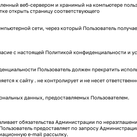
авленный веб-сервером и хранимый на компьютере поль
ытке открыть страницу соответствующего
компьютерной сети, через который Пользователь получае
огласие с настоящей Политикой конфиденциальности и 
иденциальности Пользователь должен прекратить исполь
тся к сайту . не контролирует и не несет ответственно
сональных данных, предоставляемых Пользователем.
вливает обязательства Администрации по неразглаше
Пользователь предоставляет по запросу Администраци
мационную e-mail рассылку.