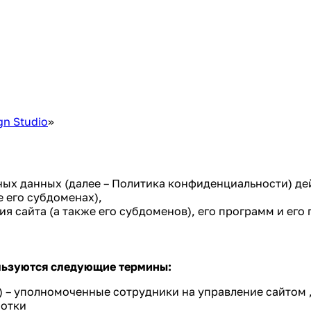
gn Studio
»
х данных (далее – Политика конфиденциальности) дей
е его субдоменах),
я сайта (а также его субдоменов), его программ и его 
льзуются следующие термины:
) – уполномоченные сотрудники на управление сайтом 
ботки