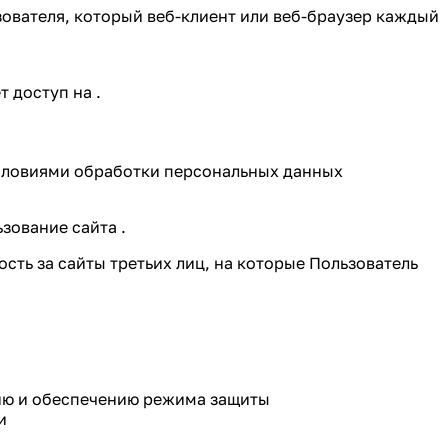
зователя, который веб-клиент или веб-браузер каждый
т доступ на .
условиями обработки персональных данных
зование сайта .
сть за сайты третьих лиц, на которые Пользователь
нию и обеспечению режима защиты
и