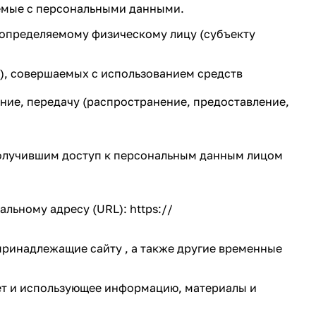
аемые с персональными данными.
 определяемому физическому лицу (субъекту
й), совершаемых с использованием средств
ание, передачу (распространение, предоставление,
получившим доступ к персональным данным лицом
льному адресу (URL): https://
принадлежащие сайту , а также другие временные
рнет и использующее информацию, материалы и