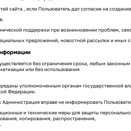
тей сайта , если Пользователь дал согласие на создани
е.
хнической поддержки при возникновении проблем, связ
специальных предложений, новостной рассылки и иных с
информации
существляется без ограничения срока, любым законным
матизации или без использования
переданы уполномоченным органам государственной вл
кой Федерации.
ых Администрация вправе не информировать Пользовате
ационные и технические меры для защиты персонально
рования, копирования, распространения,
.