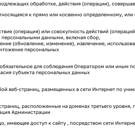
подлежащих обработке, действия (операции), соверш
относящаяся к прямо или косвенно определенному, или
ствие (операция) или совокупность действий (операци
с персональными данными, включая сбор,
нение (обновление, изменение), извлечение, использов
ничтожение персональных
— обязательное для соблюдения Оператором или иным 
ласия субъекта персональных данных
бой веб-страниц, размещенных в сети Интернет по уника
 страниц, расположенные на доменах третьего уровня, 
мация Администрации
 лицо, имеющее доступ к сайту , посредством сети Инте