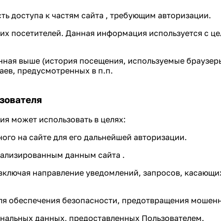
ть доступа к частям сайта , требующим авторизации.
своих посетителей. Данная информация используется с 
нная выше (история посещения, используемые браузер
аев, предусмотренных в п.п.
ьзователя
я может использовать в целях:
ого на сайте для его дальнейшей авторизации.
нализированным данным сайта .
, включая направление уведомлений, запросов, касающи
для обеспечения безопасности, предотвращения мошенн
ональных данных, предоставленных Пользователем.