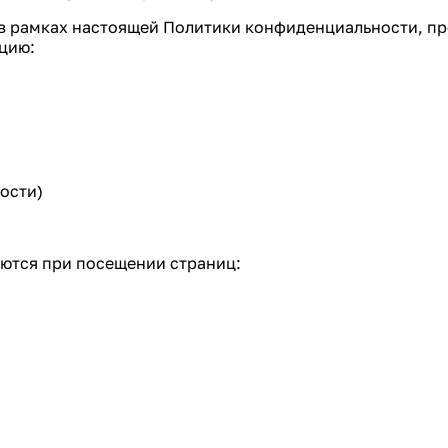
 в рамках настоящей Политики конфиденциальности, п
цию:
ости)
аются при посещении страниц: