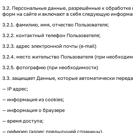
3.2. Персональные данные, разрешённые к обработке
форм на сайте и включают в себя следующую информа
3.2.1. фамилию, имя, отчество Пользователя;
3.2.2. контактный телефон Пользователя;
3.2.3. адрес электронной почты (e-mail)
3.2.4. место жительство Пользователя (при необходим
3.2.5. фотографию (при необходимости)
3.3. защищает Данные, которые автоматически перед
— IP адрес;
— информация из cookies;
— информация о браузере
— время доступа;
— реферер (адрес предыдущей страницы).