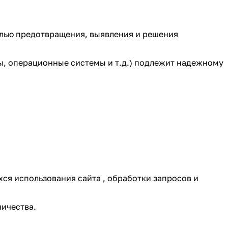
целью предотвращения, выявления и решения
ы, операционные системы и т.д.) подлежит надежному
хся использования сайта , обработки запросов и
ичества.